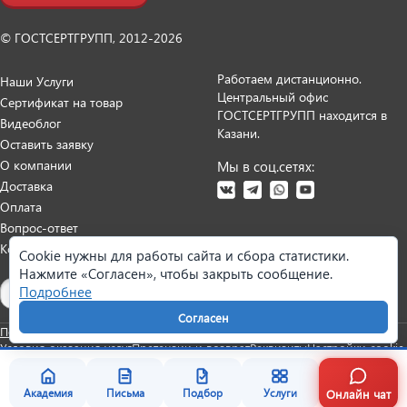
© ГОСТСЕРТГРУПП, 2012-2026
Работаем дистанционно.
Наши Услуги
Центральный офис
Сертификат на товар
ГОСТСЕРТГРУПП находится в
Видеоблог
Казани.
Оставить заявку
О компании
Мы в соц.сетях:
Доставка
Оплата
Вопрос-ответ
Контакты
Cookie нужны для работы сайта и сбора статистики.
Нажмите «Согласен», чтобы закрыть сообщение.
Карта сайта
Подробнее
Согласен
Политика персональных данных
Согласие на обработку данных
Условия оказания услуг
Претензии и возврат
Реквизиты
Настройки cookie
Онлайн чат
Академия
Письма
Подбор
Услуги