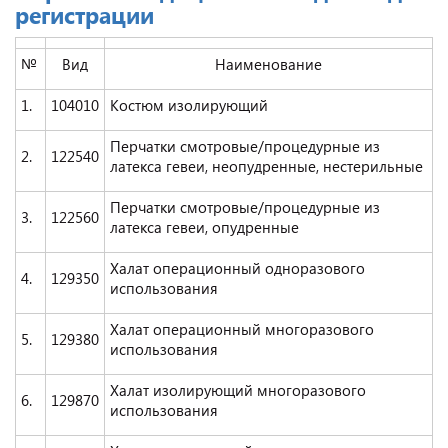
регистрации
№
Вид
Наименование
1.
104010
Костюм изолирующий
Перчатки смотровые/процедурные из
2.
122540
латекса гевеи, неопудренные, нестерильные
Перчатки смотровые/процедурные из
3.
122560
латекса гевеи, опудренные
Халат операционный одноразового
4.
129350
использования
Халат операционный многоразового
5.
129380
использования
Халат изолирующий многоразового
6.
129870
использования