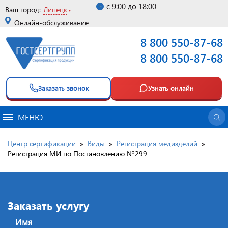
с 9:00 до 18:00
Ваш город:
Липецк
Онлайн-обслуживание
8 800 550-87-68
8 800 550-87-68
Заказать звонок
Узнать онлайн
МЕНЮ
Центр сертификации
»
Виды
»
Регистрация медизделий
»
Регистрация МИ по Постановлению №299
Заказать услугу
Имя