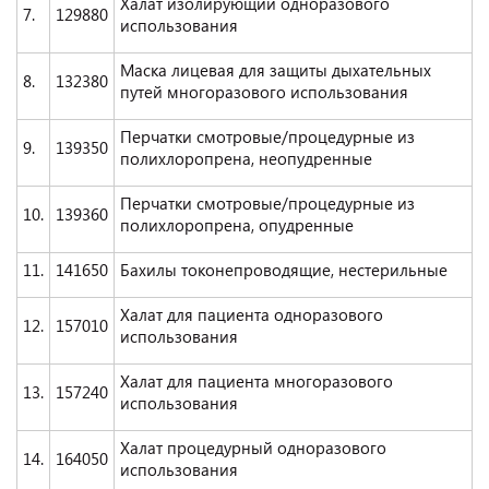
Халат изолирующий одноразового
7.
129880
использования
Маска лицевая для защиты дыхательных
8.
132380
путей многоразового использования
Перчатки смотровые/процедурные из
9.
139350
полихлоропрена, неопудренные
Перчатки смотровые/процедурные из
10.
139360
полихлоропрена, опудренные
11.
141650
Бахилы токонепроводящие, нестерильные
Халат для пациента одноразового
12.
157010
использования
Халат для пациента многоразового
13.
157240
использования
Халат процедурный одноразового
14.
164050
использования