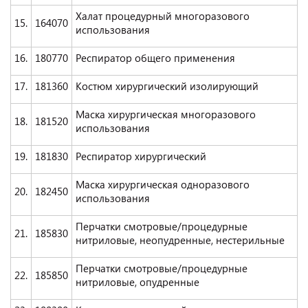
Халат процедурный многоразового
15.
164070
использования
16.
180770
Респиратор общего применения
17.
181360
Костюм хирургический изолирующий
Маска хирургическая многоразового
18.
181520
использования
19.
181830
Респиратор хирургический
Маска хирургическая одноразового
20.
182450
использования
Перчатки смотровые/процедурные
21.
185830
нитриловые, неопудренные, нестерильные
Перчатки смотровые/процедурные
22.
185850
нитриловые, опудренные