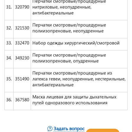
Перчатки смотровые/процедурные
31.
320790
нитриловые, неопудренные,
антибактериальные
Перчатки смотровые/процедурные
32.
321530
полиизопреновые, неопудренные
33.
332470
Набор одежды хирургический/смотровой
Перчатки смотровые/процедурные
34.
349230
полиизопреновые, опудренные
Перчатки смотровые/процедурные из
35.
351490
латекса гевеи, неопудренные, нестерильные,
антибактериальные
Маска лицевая для защиты дыхательных
36.
367580
путей одноразового использования
Задать вопрос