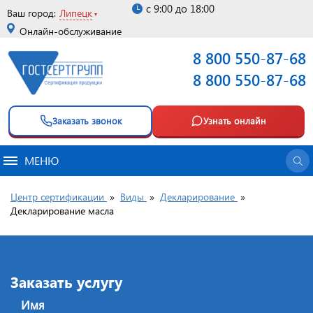
с 9:00 до 18:00
Ваш город:
Липецк
Онлайн-обслуживание
8 800 550-87-68
8 800 550-87-68
Заказать звонок
Узнать онлайн
МЕНЮ
Центр сертификации
»
Виды
»
Декларирование
»
Декларирование масла
Заказать услугу
Имя