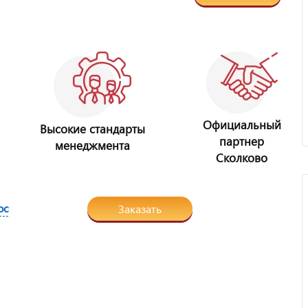
Официальный
Высокие стандарты
партнер
менеджмента
Сколково
ос
Заказать