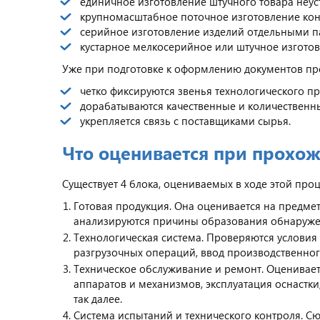
единичное изготовление штучного товара неу
крупномасштабное поточное изготовление кон
серийное изготовление изделий отдельными п
кустарное мелкосерийное или штучное изготов
Уже при подготовке к оформлению документов пр
четко фиксируются звенья технологического п
дорабатываются качественные и количественны
укрепляется связь с поставщиками сырья.
Что оценивается при прохо
Существует 4 блока, оцениваемых в ходе этой про
Готовая продукция. Она оценивается на предмет
анализируются причины образования обнаруже
Технологическая система. Проверяются условия
разгрузочных операций, ввод производственного
Техническое обслуживание и ремонт. Оценивает
аппаратов и механизмов, эксплуатация оснастк
так далее.
Система испытаний и технического контроля. С