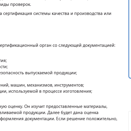
виды проверок.
а сертификация системы качества и производства или
 сертификационный орган со следующей документацией:
тия;
сти;
езопасность выпускаемой продукции;
ий, машин, механизмов, инструментов;
ии, используемой в процессе изготовления;
ую оценку. Он изучит предоставленные материалы,
ливаемой продукции. Далее будет дана оценка
оформления документации. Если решение положительно,