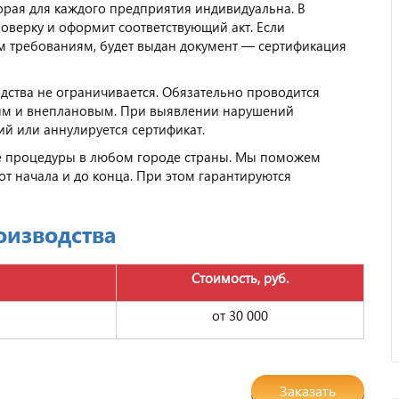
орая для каждого предприятия индивидуальна. В
роверку и оформит соответствующий акт. Если
м требованиям, будет выдан документ — сертификация
ства не ограничивается. Обязательно проводится
ым и внеплановым. При выявлении нарушений
й или аннулируется сертификат.
 процедуры в любом городе страны. Мы поможем
от начала и до конца. При этом гарантируются
оизводства
Стоимость, руб.
от 30 000
Заказать