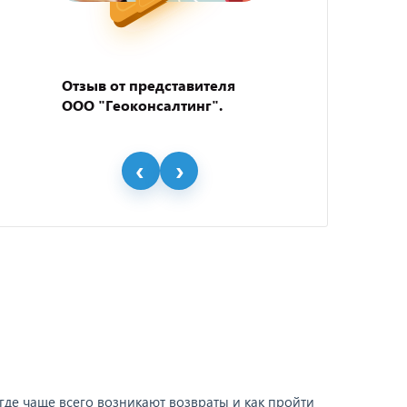
Отзыв от представителя
Отзыв
ООО "Геоконсалтинг".
пивно
"BEER
где чаще всего возникают возвраты и как пройти