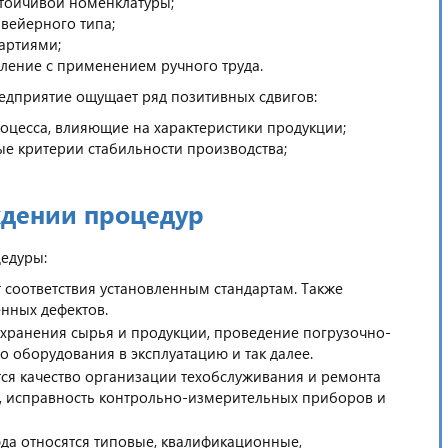
стойчивой номенклатуры;
вейерного типа;
артиями;
ление с применением ручного труда.
едприятие ощущает ряд позитивных сдвигов:
роцесса, влияющие на характеристики продукции;
е критерии стабильности производства;
ждении процедур
цедуры:
 соответствия установленным стандартам. Также
нных дефектов.
 хранения сырья и продукции, проведение погрузочно-
 оборудования в эксплуатацию и так далее.
ся качество организации техобслуживания и ремонта
и, исправность контрольно-измерительных приборов и
юда относятся типовые, квалификационные,