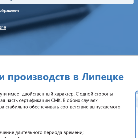
а обращение
оге
и производств в Липецке
ути имеет двойственный характер. С одной стороны —
ная часть сертификации СМК. В обоих случаях
ва стабильно обеспечивать соответствие выпускаемого
течение длительного периода времени;