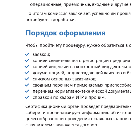
операционные, приемочные, входные и другие 
По итогам комиссия заключает, успешно ли прошл
потребуются доработки.
Порядок оформления
Чтобы пройти эту процедуру, нужно обратиться в
заявкой;
копией свидетельства о регистрации предприя
копией лицензии на конкретный вид деятельно
документацией, подтверждающей качество и б
списком основных заказчиков;
сводным перечнем применяемых приспособлен
перечнем нормативно-технической документац
справкой по кадрам ИТР и прочим.
Сертификационный орган проведет предварительн
соберет и проанализирует информацию об изготав
целесообразности проведения остальных этапов 
с заявителем заключается договор.