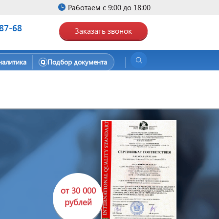
Работаем с 9:00 до 18:00
-87-68
Заказать звонок
налитика
Подбор документа
от 30 000
рублей