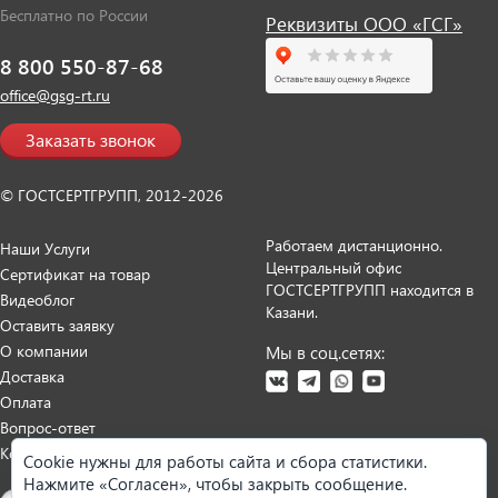
Бесплатно по России
Реквизиты ООО «ГСГ»
8 800 550-87-68
office@gsg-rt.ru
Заказать звонок
© ГОСТСЕРТГРУПП, 2012-2026
Работаем дистанционно.
Наши Услуги
Центральный офис
Сертификат на товар
ГОСТСЕРТГРУПП находится в
Видеоблог
Казани.
Оставить заявку
О компании
Мы в соц.сетях:
Доставка
Оплата
Вопрос-ответ
Контакты
Cookie нужны для работы сайта и сбора статистики.
Нажмите «Согласен», чтобы закрыть сообщение.