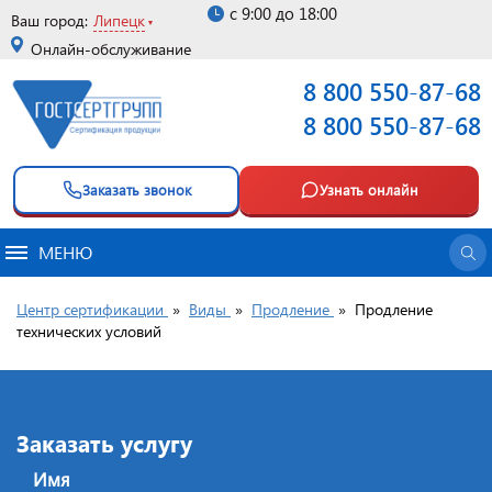
с 9:00 до 18:00
Ваш город:
Липецк
Онлайн-обслуживание
8 800 550-87-68
8 800 550-87-68
Заказать звонок
Узнать онлайн
МЕНЮ
Центр сертификации
»
Виды
»
Продление
»
Продление
технических условий
Заказать услугу
Имя