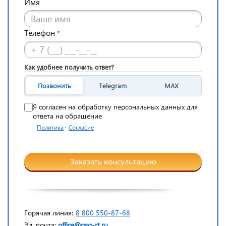
Имя
Телефон
*
Как удобнее получить ответ?
Позвонить
Telegram
MAX
Я согласен на обработку персональных данных для
ответа на обращение
·
Политика
Согласие
Заказать консультацию
Горячая линия:
8 800 550-87-68
Эл. почта:
office@gsg-rt.ru