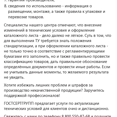
сведения по использованию - информация о
размещении, монтаже, а также правила к упаковке и
перевозке товаров.
Специалисты нашего центра отмечают, что внесение
изменений в технические условия и оформление
каталожного листа - дело далеко не лёгкое. Суть в том, что
для выполнения ТУ требуется знать положения
стандартизации, а при оформлении каталожного листа -
не только точно в соответствие с регламентирующими
бумагами его заполнить, но и также правильно провести
классификацию товаров, дать правильное обоснование
определённых документов и провести иные работы. Если
не учитывать данные моменты, то желаемого результата
не увидеть.
Хотите избежать лишних проблем и штрафов за
производство некачественной продукции? Заручитесь
поддержкой профессионалов!
ГОСТСЕРТГРУПП предлагает услуги по актуализации
технических условий для клиентов очно и дистанционно.
Свяжитесь с нами по телефону 8 800 550-87-68 и получите