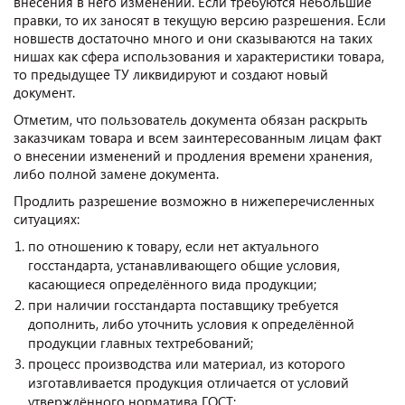
внесения в него изменений. Если требуются небольшие
правки, то их заносят в текущую версию разрешения. Если
новшеств достаточно много и они сказываются на таких
нишах как сфера использования и характеристики товара,
то предыдущее ТУ ликвидируют и создают новый
документ.
Отметим, что пользователь документа обязан раскрыть
заказчикам товара и всем заинтересованным лицам факт
о внесении изменений и продления времени хранения,
либо полной замене документа.
Продлить разрешение возможно в нижеперечисленных
ситуациях:
по отношению к товару, если нет актуального
госстандарта, устанавливающего общие условия,
касающиеся определённого вида продукции;
при наличии госстандарта поставщику требуется
дополнить, либо уточнить условия к определённой
продукции главных техтребований;
процесс производства или материал, из которого
изготавливается продукция отличается от условий
утверждённого норматива ГОСТ;