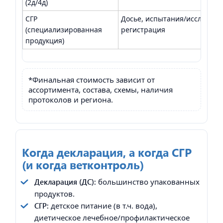
(2д/4д)
СГР
Досье, испытания/исследова
(специализированная
регистрация
продукция)
*Финальная стоимость зависит от
ассортимента, состава, схемы, наличия
протоколов и региона.
Когда декларация, а когда СГР
(и когда ветконтроль)
Декларация (ДС):
большинство упакованных
продуктов.
СГР:
детское питание (в т.ч. вода),
диетическое лечебное/профилактическое