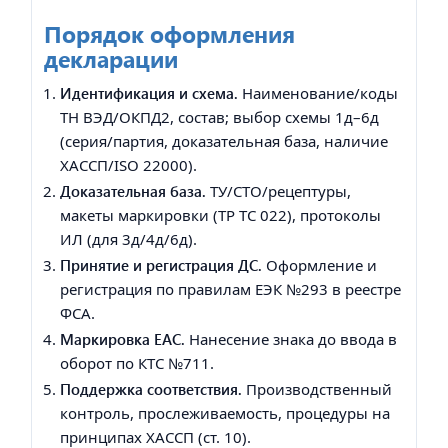
Порядок оформления
декларации
Идентификация и схема.
Наименование/коды
ТН ВЭД/ОКПД2, состав; выбор схемы 1д–6д
(серия/партия, доказательная база, наличие
ХАССП/ISO 22000).
Доказательная база.
ТУ/СТО/рецептуры,
макеты маркировки (ТР ТС 022), протоколы
ИЛ (для 3д/4д/6д).
Принятие и регистрация ДС.
Оформление и
регистрация по правилам ЕЭК №293 в реестре
ФСА.
Маркировка EAC.
Нанесение знака до ввода в
оборот по КТС №711.
Поддержка соответствия.
Производственный
контроль, прослеживаемость, процедуры на
принципах ХАССП (ст. 10).