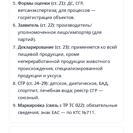
Формы оценки (ст. 21):
ДС, СГР,
ветсанэкспертиза; для процессов —
госрегистрация объектов.
Заявитель (ст. 22):
производитель/
уполномоченное лицо/импортёр (для
партий).
Декларирование (ст. 23):
применяется ко всей
пищевой продукции, кроме
непереработанной продукции животного
происхождения, специализированной
продукции и уксуса.
СГР (ст. 24–29):
детское, диетическое, БАД,
спортпит, лечебная вода; реестр СГР —
союзный.
Маркировка (связь с ТР ТС 022):
обязательные
сведения; знак EAC — по КТС №711.