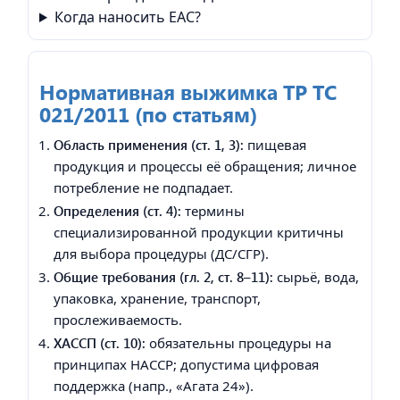
Когда наносить EAC?
Нормативная выжимка ТР ТС
021/2011 (по статьям)
Область применения (ст. 1, 3):
пищевая
продукция и процессы её обращения; личное
потребление не подпадает.
Определения (ст. 4):
термины
специализированной продукции критичны
для выбора процедуры (ДС/СГР).
Общие требования (гл. 2, ст. 8–11):
сырьё, вода,
упаковка, хранение, транспорт,
прослеживаемость.
ХАССП (ст. 10):
обязательны процедуры на
принципах HACCP; допустима цифровая
поддержка (напр., «Агата 24»).