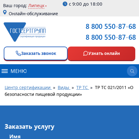
с 9:00 до 18:00
Ваш город:
Липецк
Онлайн-обслуживание
8 800 550-87-68
8 800 550-87-68
Заказать звонок
Узнать онлайн
МЕНЮ
Центр сертификации
»
Виды
»
ТР ТС
»
ТР ТС 021/2011 «О
безопасности пищевой продукции»
Заказать услугу
Имя