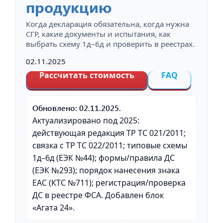
продукцию
Когда декларация обязательна, когда нужна
СГР, какие документы и испытания, как
выбрать схему 1д–6д и проверить в реестрах.
02.11.2025
Рассчитать стоимость
FAQ
Обновлено: 02.11.2025.
Актуализировано под 2025:
действующая редакция ТР ТС 021/2011;
связка с ТР ТС 022/2011; типовые схемы
1д–6д (ЕЭК №44); формы/правила ДС
(ЕЭК №293); порядок нанесения знака
EAC (КТС №711); регистрация/проверка
ДС в реестре ФСА. Добавлен блок
«Агата 24».