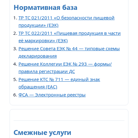
Нормативная база
ТР ТС 021/2011 «О безопасности пищевой
продукции» (ЕЭК)
ТР ТС 022/2011 «Пищевая продукция в части
её маркировки» (ЕЭК)
Решение Совета ЕЭК № 44 — типовые схемы
декларирования
Решение Коллегии ЕЭК № 293 — формы/
правила регистрации ДС
Решение КТС № 711 — единый знак
обращения (EAC)
ФСА — Электронные реестры
Смежные услуги