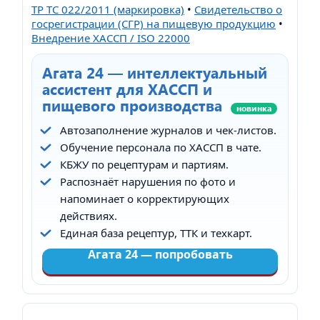
ТР ТС 022/2011 (маркировка)
•
Свидетельство о
госрегистрации (СГР) на пищевую продукцию
•
Внедрение ХАССП / ISO 22000
Агата 24 — интеллектуальный
ассистент для ХАССП и
пищевого производства
новинка
Автозаполнение журналов и чек-листов.
Обучение персонала по ХАССП в чате.
КБЖУ по рецептурам и партиям.
Распознаёт нарушения по фото и
напоминает о корректирующих
действиях.
Единая база рецептур, ТТК и техкарт.
Агата 24 — попробовать