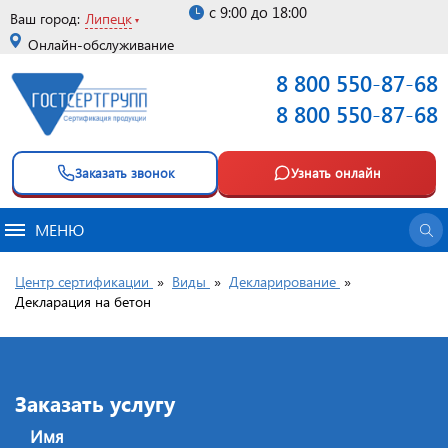
с 9:00 до 18:00
Ваш город:
Липецк
Онлайн-обслуживание
8 800 550-87-68
8 800 550-87-68
Заказать звонок
Узнать онлайн
МЕНЮ
Центр сертификации
»
Виды
»
Декларирование
»
Декларация на бетон
Заказать услугу
Имя