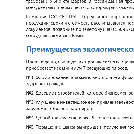
требованию био-стандартов. В России данная проц
конкурентных преимуществ, о которых расскажем 
Компания ГОСТСЕРТГРУПП предлагает сопровожде
продукции; сроки и стоимость рассчитываются пос
документов, позвоните по телефону 8 800 550-87-
сотрудник свяжется с Вами.
Преимущества экологическо
Производство, чьи изделия прошли систему оценки
приобретает как минимум 7 следующих плюсов.
№1. Формирование положительного статуса фирм
здоровья граждан.
№2. Доверие потребителей, которое бизнесмен з
№3. Улучшение инвестиционной привлекательности
зарубежных бизнес-партнёров.
№4. Достойное качество и эко-безопасность служ
№5. Повышение шанса выигрыша и получения госза