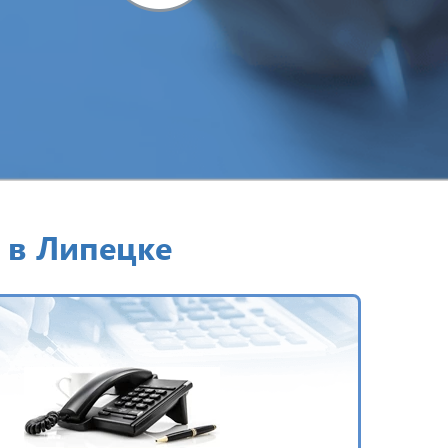
 в Липецке