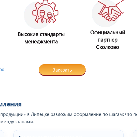
Официальный
Высокие стандарты
партнер
менеджмента
Сколково
ос
Заказать
рмления
продукции» в Липецке разложим оформление по шагам: что под
 между этапами.