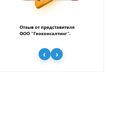
Отзыв от представителя
Отзыв
ООО "Геоконсалтинг".
пивно
"BEER