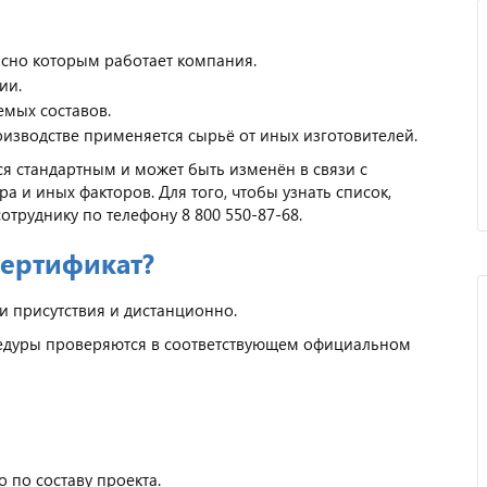
асно которым работает компания.
ии.
емых составов.
оизводстве применяется сырьё от иных изготовителей.
ся стандартным и может быть изменён в связи с
 и иных факторов. Для того, чтобы узнать список,
отруднику по телефону 8 800 550-87-68.
сертификат?
и присутствия и дистанционно.
цедуры проверяются в соответствующем официальном
 по составу проекта.