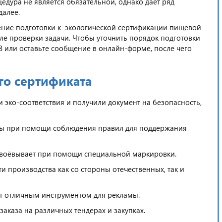
едура не является обязательной, однако даёт ряд
далее.
ние подготовки к экологической сертификации пищевой
ле проверки задачи. Чтобы уточнить порядок подготовки
68 или оставьте сообщение в онлайн-форме, после чего
го сертификата
 эко-соответствия и получили документ на безопасность,
ы при помощи соблюдения правил для поддержания
авоёвывает при помощи специальной маркировки.
 производства как со стороны отечественных, так и
ат отличным инструментом для рекламы.
каза на различных тендерах и закупках.