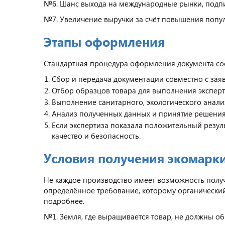
№6. Шанс выхода на международные рынки, подпи
№7. Увеличение выручки за счёт повышения попул
Этапы оформления
Стандартная процедура оформления документа сост
Сбор и передача документации совместно с заяв
Отбор образцов товара для выполнения экспер
Выполнение санитарного, экологического анали
Анализ полученных данных и принятие решения 
Если экспертиза показала положительный резул
качество и безопасность.
Условия получения экомарк
Не каждое производство имеет возможность получ
определённое требование, которому органический
подробнее.
№1. Земля, где выращивается товар, не должны о