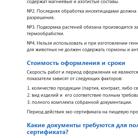
содержат магниевые и азотистые составы.
№2. Последняя обработка инсектицидами должна п
разрешения.
№3. Подкормка растений обязана производится за 
термообработки.
№4. Нельзя использовать и при изготовлении ге
для животных не должен содержать гормоны и ан
Стоимость оформления и сроки
Скорость работ и период оформления не являются
показатели зависят от следующих факторов:
количество продукции (партия, контракт, либо с
вид изделий и его соответствие полным требова
полного комплекта собранной документации.
Период действия эко-сертификата на пищевую прод
Какие документы требуются для по
сертификата?