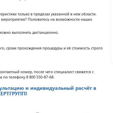
ристики только в пределах указанной в нем области.
я мероприятия? Положитесь на возможности наших
Отзыв от ООО "Пирамит".
 можно выполнить дистанционно.
того, сроки прохождения процедуры и её стоимость строго
контактный номер, после чего специалист свяжется с
 по телефону 8 800 550-87-68.
ультацию и индивидуальный расчёт в
СЕРТГРУПП!