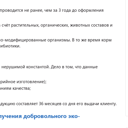
роводится не ранее, чем за 3 года до оформления
счёт растительных, органических, животных составов и
нно-модифицированные организмы. В то же время корм
тибиотики.
 нерушимой константой. Дело в том, что данные
ерийное изготовление);
ниям качества;
укцию составляет 36 месяцев со дня его выдачи клиенту.
лучения добровольного эко-