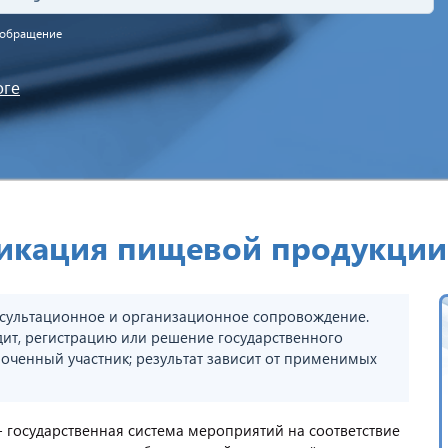
а обращение
оге
фикация пищевой продукции
сультационное и организационное сопровождение.
дит, регистрацию или решение государственного
оченный участник; результат зависит от применимых
 государственная система мероприятий на соответствие