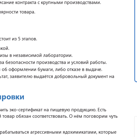
сание контракта с крупными производствами.
ярности товара.
оит из 5 этапов.
кой.
тизы в независимой лаборатории.
за безопасности производства и условий работы.
об оформлении бумаги, либо отказе в выдаче.
ьтат, заявителю выдаётся добровольный документ на
ировки
ить эко-сертификат на пищевую продукцию. Есть
 товар обязан соответствовать. О нём поговорим чуть
брабатываться агрессивными ядохимикатами, которые