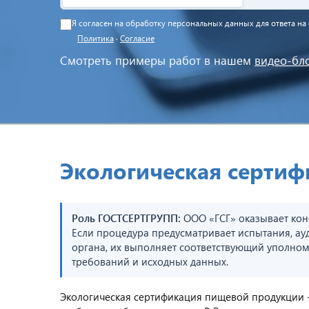
Я согласен на обработку персональных данных для ответа н
Политика
·
Согласие
Смотреть примеры работ в нашем
видео-бл
Экологическая серти
Роль ГОСТСЕРТГРУПП:
ООО «ГСГ» оказывает кон
Если процедура предусматривает испытания, ау
органа, их выполняет соответствующий уполном
требований и исходных данных.
Экологическая сертификация пищевой продукции -