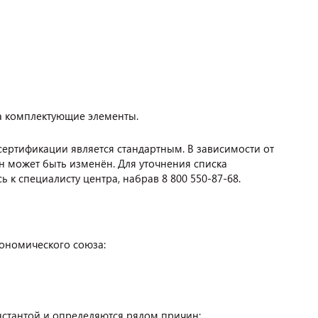
а комплектующие элементы.
сертификации является стандартным. В зависимости от
н может быть изменён. Для уточнения списка
 к специалисту центра, набрав 8 800 550-87-68.
кономического союза:
нстантой и определяются рядом причин: