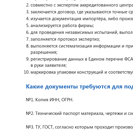
совместно с экспертом аккредитованного центр
заключается договор, где указываются точные с
изучается документация импортёра, либо произ
анализируется работа фирмы;
для проведения независимых испытаний, выполн
заполняется протокол экспертиз;
выполняется систематизация информации и при
разрешения;
регистрирование данных в Едином перечне ФСА 
в руки заявителя;
маркировка упаковки конструкций и соответст
Какие документы требуются для по
№1. Копия ИНН, ОГРН.
№2. Технический паспорт материала, чертежи и сх
№3. ТУ, ГОСТ, согласно которым проходит произво