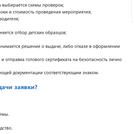
а выбирается схемы проверок;
роки и стоимость проведения мероприятия;
водителя;
яется отбор детских образцов;
нимается решение о выдаче, либо отказе в оформлении
и отправка готового сертификата на безопасность лично
вующей документации соответствующим знаком.
дачи заявки?
емы.
дство.