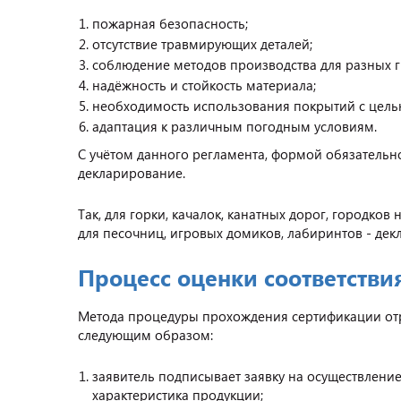
пожарная безопасность;
отсутствие травмирующих деталей;
соблюдение методов производства для разных г
надёжность и стойкость материала;
необходимость использования покрытий с цель
адаптация к различным погодным условиям.
С учётом данного регламента, формой обязательн
декларирование.
Так, для горки, качалок, канатных дорог, городков
для песочниц, игровых домиков, лабиринтов - дек
Процесс оценки соответстви
Метода процедуры прохождения сертификации отр
следующим образом:
заявитель подписывает заявку на осуществление
характеристика продукции;