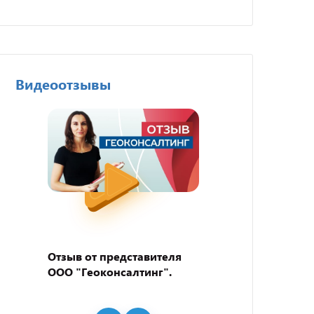
Видеоотзывы
Отзыв от представителя
Отзыв
ООО "Геоконсалтинг".
пивно
"BEER