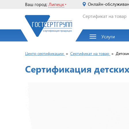
Липецк
Онлайн-обслужива
Ваш город:
Сертификат на товар
Услуги
Центр сертификации
»
Сертификат на товар
»
Детски
Сертификация детски