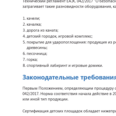
Технический регламент ЕАЭС 042/2017 “О безопас
затрагивает такие разновидности оборудования, ка
качели;
качалка;
дорога из каната;
детский городок, игровой комплекс;
покрытие для ударопоглощения: продукция из ре
древесины;
песочница;
горка;
спортивный лабиринт и игровые домики.
Законодательные требовани
Первым Положением, определяющим процедуру соз
042/2017. Норма соответствия начала действие в 2
или иной тип продукции.
Сертификация детских площадок обладает нижеп