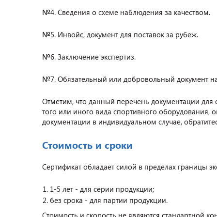
№4. Сведения о схеме наблюдения за качеством.
№5. Инвойс, документ для поставок за рубеж.
№6. Заключение экспертиз.
№7. Обязательный или добровольный документ н
Отметим, что данный перечень документации для 
того или иного вида спортивного оборудования, о
документации в индивидуальном случае, обратитесь
Стоимость и сроки
Сертификат обладает силой в пределах границы э
1-5 лет - для серии продукции;
без срока - для партии продукции.
Стоимость и скорость не являются стандартной ко