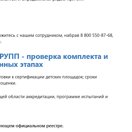
яжитесь с нашим сотрудником, набрав 8 800 550-87-68,
.
РУПП - проверка комплекта и
нных этапах
вки к сертификации детских площадок; сроки
 оценки.
ей области аккредитации, программе испытаний и
вующем официальном реестре.