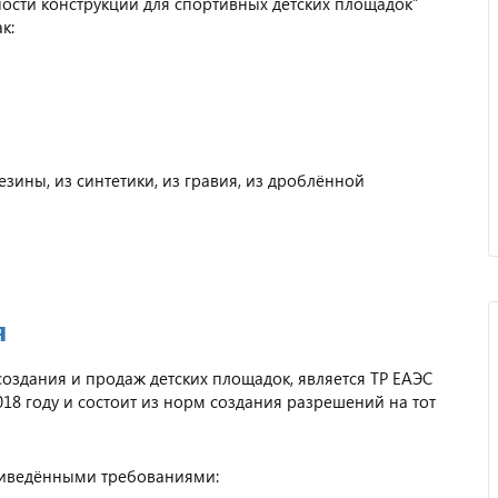
ности конструкций для спортивных детских площадок”
к:
зины, из синтетики, из гравия, из дроблённой
я
дания и продаж детских площадок, является ТР ЕАЭС
018 году и состоит из норм создания разрешений на тот
риведёнными требованиями: