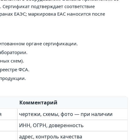
. Сертификат подтверждает соответствие
анах ЕАЭС; маркировка EAC наносится после
дитованном органе сертификации.
аборатории.
ных схем).
реестре ФСА.
 продукции.
Комментарий
я
чертежи, схемы, фото — при наличии
ИНН, ОГРН, доверенность
адрес, контроль качества