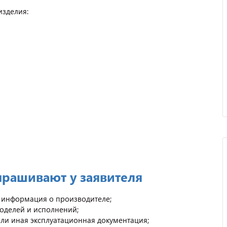
изделия:
прашивают у заявителя
и информация о производителе;
оделей и исполнений;
или иная эксплуатационная документация;