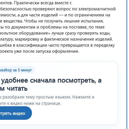
нтов. Практически всегда вместе с
обезопасностью проверяют вопрос по электромагнитной
тимости, а для части изделий — и по ограничениям на
е вещества. Чтобы не получить лишние испытания,
ты по документам и проблемы на поставке, по теме
вольтное оборудование» лучше сразу проверять коды,
латуру, маркировку и фактическое назначение изделий.
шибка в классификации часто превращается в переделку
проекта уже после запуска оформления.
азбор за 5 минут
 удобнее сначала посмотреть, а
м читать
о разобрали тему простым языком. Нажмите и
те к видео ниже на странице.
треть видео