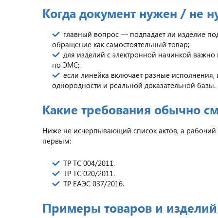
Когда документ нужен / не 
главный вопрос — подпадает ли изделие по
обращение как самостоятельный товар;
для изделий с электронной начинкой важно 
по ЭМС;
если линейка включает разные исполнения, 
однородности и реальной доказательной базы.
Какие требования обычно см
Ниже не исчерпывающий список актов, а рабочий
первым:
ТР ТС 004/2011.
ТР ТС 020/2011.
ТР ЕАЭС 037/2016.
Примеры товаров и изделий