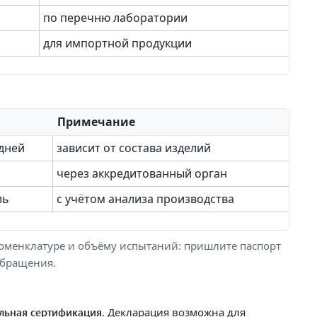
по перечню лаборатории
для импортной продукции
Примечание
 дней
зависит от состава изделий
через аккредитованный орган
ль
с учётом анализа производства
оменклатуре и объёму испытаний: пришлите паспорт
обращения.
льная сертификация
. Декларация возможна для