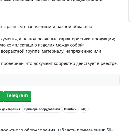
ы с разным назначением и разной областью
умент», а не под реальные характеристики продукции;
кую комплектацию изделия между собой;
возрастной группе, материалу, напряжению или
 проверили, что документ корректно действует в реестре.
Telegram
и декларация
Примеры оборудования
Ошибки
FAQ
ковольтного оборудования. Область применения:
50–