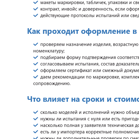
макеты маркировки, табличек, упаковки и с
контракт, инвойс и доверенность, если офо
действующие протоколы испытаний или свед
Как проходит оформление 
проверяем назначение изделия, возрастную
номенклатуру;
подбираем форму подтверждения соответств
согласовываем испытания, состав доказател
оформляем сертификат или смежный докумен
даем рекомендации по маркировке, комплек
сопровождению.
Что влияет на сроки и стоим
сколько моделей и исполнений нужно объед
нужны ли испытания с нуля или есть пригодн
насколько полная у заявителя техническая 
есть ли у импортера корректные полномочия
нужны ли дополнительные проверки по сме