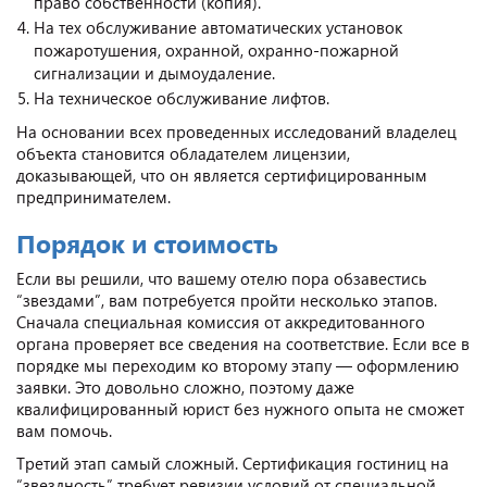
право собственности (копия).
На тех обслуживание автоматических установок
пожаротушения, охранной, охранно-пожарной
сигнализации и дымоудаление.
На техническое обслуживание лифтов.
На основании всех проведенных исследований владелец
объекта становится обладателем лицензии,
доказывающей, что он является сертифицированным
предпринимателем.
Порядок и стоимость
Если вы решили, что вашему отелю пора обзавестись
“звездами”, вам потребуется пройти несколько этапов.
Сначала специальная комиссия от аккредитованного
органа проверяет все сведения на соответствие. Если все в
порядке мы переходим ко второму этапу — оформлению
заявки. Это довольно сложно, поэтому даже
квалифицированный юрист без нужного опыта не сможет
вам помочь.
Третий этап самый сложный. Сертификация гостиниц на
“звездность” требует ревизии условий от специальной