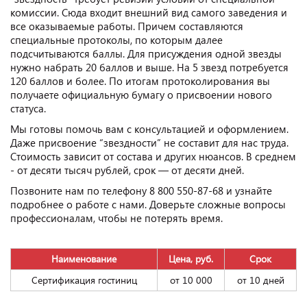
комиссии. Сюда входит внешний вид самого заведения и
все оказываемые работы. Причем составляются
специальные протоколы, по которым далее
подсчитываются баллы. Для присуждения одной звезды
нужно набрать 20 баллов и выше. На 5 звезд потребуется
120 баллов и более. По итогам протоколирования вы
получаете официальную бумагу о присвоении нового
статуса.
Мы готовы помочь вам с консультацией и оформлением.
Даже присвоение “звездности” не составит для нас труда.
Стоимость зависит от состава и других нюансов. В среднем
- от десяти тысяч рублей, срок — от десяти дней.
Позвоните нам по телефону 8 800 550-87-68 и узнайте
подробнее о работе с нами. Доверьте сложные вопросы
профессионалам, чтобы не потерять время.
Наименование
Цена, руб.
Срок
Сертификация гостиниц
от 10 000
от 10 дней