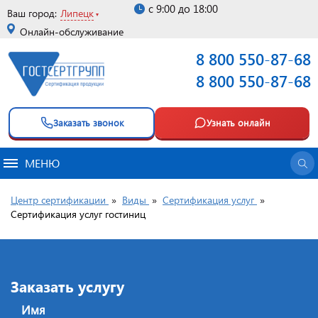
с 9:00 до 18:00
Ваш город:
Липецк
Онлайн-обслуживание
8 800 550-87-68
8 800 550-87-68
Заказать звонок
Узнать онлайн
МЕНЮ
Центр сертификации
»
Виды
»
Сертификация услуг
»
Сертификация услуг гостиниц
Заказать услугу
Имя