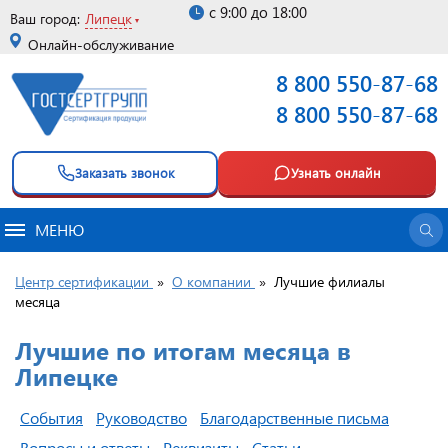
с 9:00 до 18:00
Ваш город:
Липецк
Онлайн-обслуживание
8 800 550-87-68
8 800 550-87-68
Заказать звонок
Узнать онлайн
МЕНЮ
Центр сертификации
»
О компании
»
Лучшие филиалы
месяца
Лучшие по итогам месяца в
Липецке
События
Руководство
Благодарственные письма
Вопросы и ответы
Реквизиты
Статьи